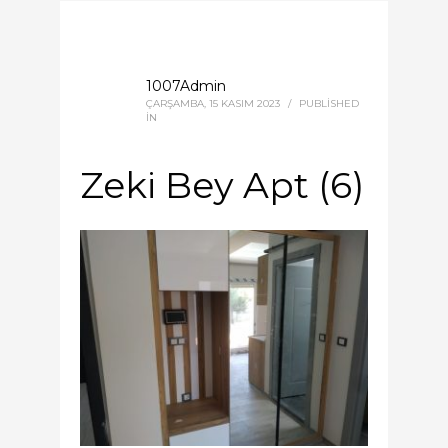
1007Admin
ÇARŞAMBA, 15 KASIM 2023
/
PUBLISHED
IN
Zeki Bey Apt (6)