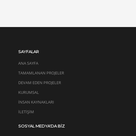
SAYFALAR
ANA SAYFA
TAMAMLANAN PROJELER
DEVAM EDEN PROJELER
KURUMSAL
İNSAN KAYNAKLARI
İLETIŞIM
SOSYAL MEDYA'DA BİZ