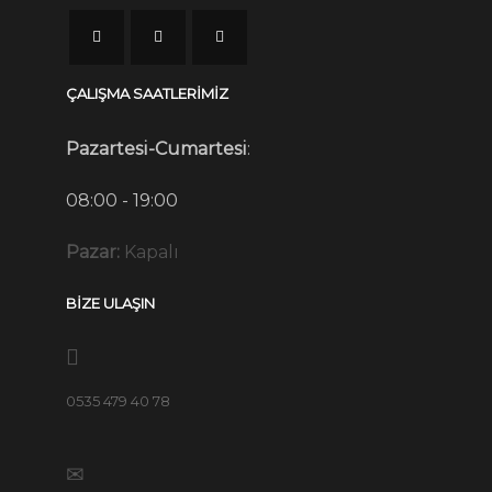
ÇALIŞMA SAATLERİMİZ
Pazartesi-Cumartesi
:
08:00 - 19:00
Pazar:
Kapalı
BİZE ULAŞIN
0535 479 40 78