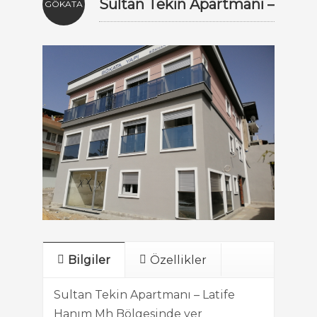
Sultan Tekin Apartmanı –
GÖKATA
Latife Hanım Mh
Bilgiler
Özellikler
Sultan Tekin Apartmanı – Latife
Hanım Mh Bölgesinde yer