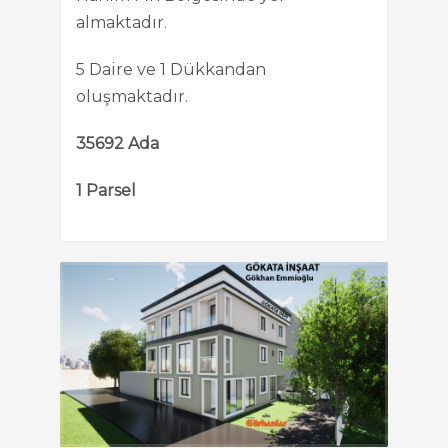
almaktadır.
5 Daire ve 1 Dükkandan
oluşmaktadır.
35692 Ada
1 Parsel