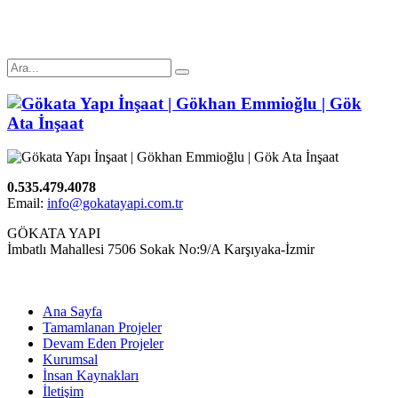
0.535.479.4078
Email:
info@gokatayapi.com.tr
GÖKATA YAPI
İmbatlı Mahallesi 7506 Sokak No:9/A Karşıyaka-İzmir
Ana Sayfa
Tamamlanan Projeler
Devam Eden Projeler
Kurumsal
İnsan Kaynakları
İletişim