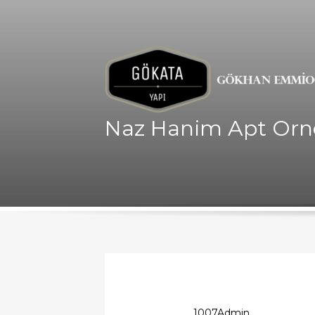
Naz Hanim Apt Orn
1007Admin