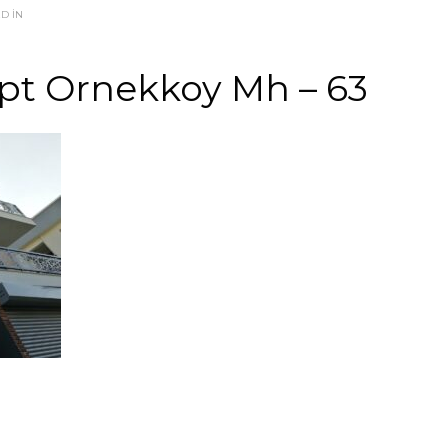
D IN
pt Ornekkoy Mh – 63