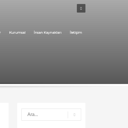
r
Kurumsal
İnsan Kaynakları
İletişim