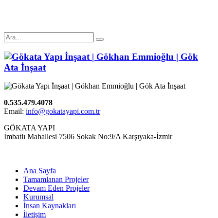
0.535.479.4078
Email:
info@gokatayapi.com.tr
GÖKATA YAPI
İmbatlı Mahallesi 7506 Sokak No:9/A Karşıyaka-İzmir
Ana Sayfa
Tamamlanan Projeler
Devam Eden Projeler
Kurumsal
İnsan Kaynakları
İletişim