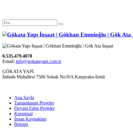
0.535.479.4078
Email:
info@gokatayapi.com.tr
GÖKATA YAPI
İmbatlı Mahallesi 7506 Sokak No:9/A Karşıyaka-İzmir
Ana Sayfa
Tamamlanan Projeler
Devam Eden Projeler
Kurumsal
İnsan Kaynakları
İletişim