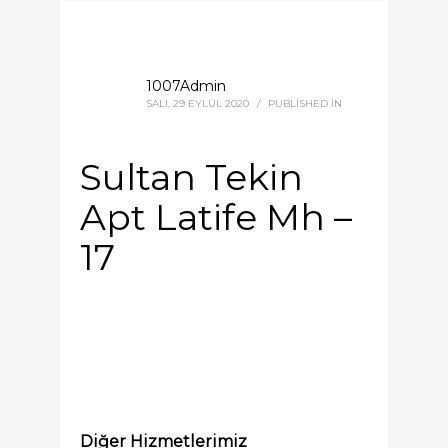
1007Admin
SALI, 29 EYLÜL 2020
/
PUBLISHED IN
Sultan Tekin
Apt Latife Mh –
17
Diğer Hizmetlerimiz