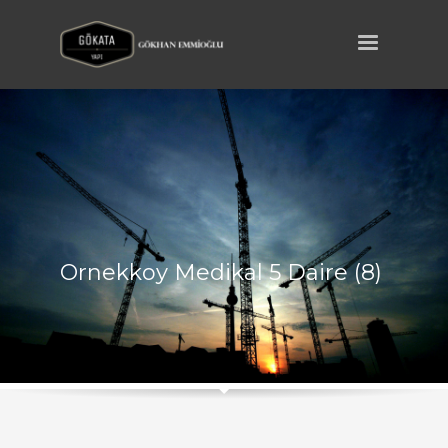
Ornekkoy Medikal 5 Daire (8)