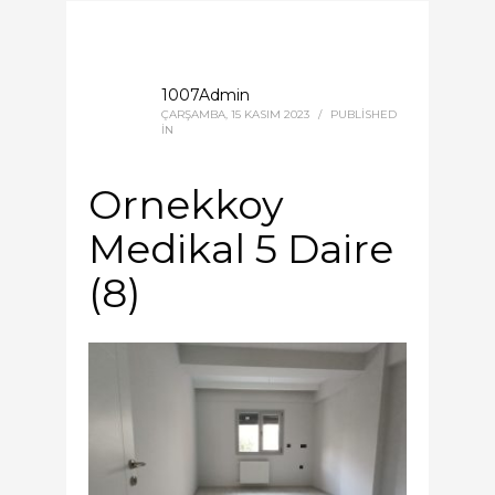
1007Admin
ÇARŞAMBA, 15 KASIM 2023
/
PUBLISHED
IN
Ornekkoy
Medikal 5 Daire
(8)