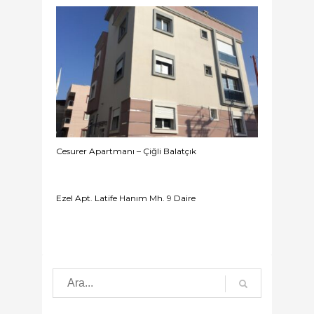
Cesurer Apartmanı – Çiğli Balatçık
Ezel Apt. Latife Hanım Mh. 9 Daire