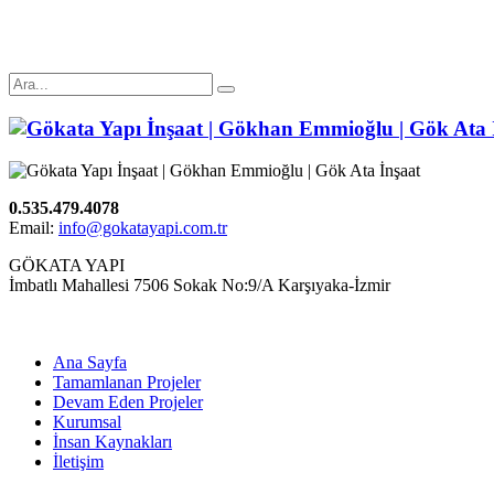
0.535.479.4078
Email:
info@gokatayapi.com.tr
GÖKATA YAPI
İmbatlı Mahallesi 7506 Sokak No:9/A Karşıyaka-İzmir
Ana Sayfa
Tamamlanan Projeler
Devam Eden Projeler
Kurumsal
İnsan Kaynakları
İletişim