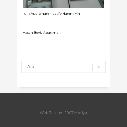
Ilgın Apartmanı – Latife Hanım Mh
Hasan Beyit Apartmanı
Web Tasarım: 1007 Medya