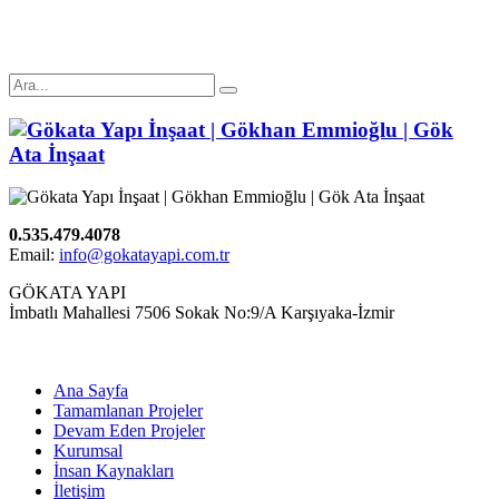
0.535.479.4078
Email:
info@gokatayapi.com.tr
GÖKATA YAPI
İmbatlı Mahallesi 7506 Sokak No:9/A Karşıyaka-İzmir
Ana Sayfa
Tamamlanan Projeler
Devam Eden Projeler
Kurumsal
İnsan Kaynakları
İletişim