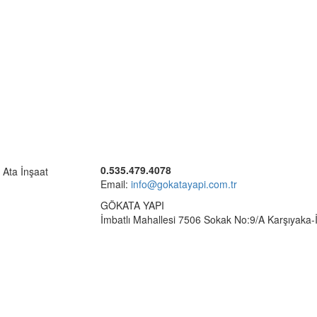
0.535.479.4078
Email:
info@gokatayapi.com.tr
GÖKATA YAPI
İmbatlı Mahallesi 7506 Sokak No:9/A Karşıyaka-