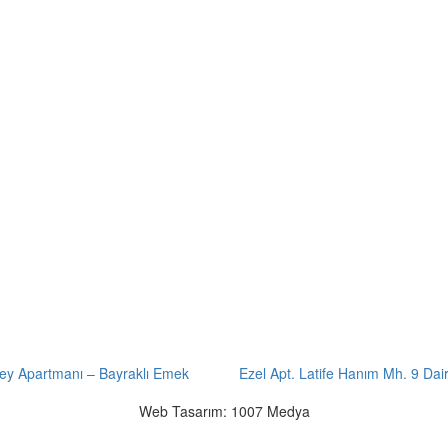
ey Apartmanı – Bayraklı Emek
Ezel Apt. Latife Hanım Mh. 9 Dai
Web Tasarım: 1007 Medya