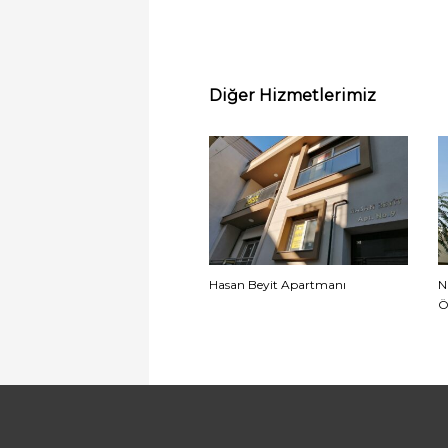
Diğer Hizmetlerimiz
Hasan Beyit Apartmanı
N
Ö