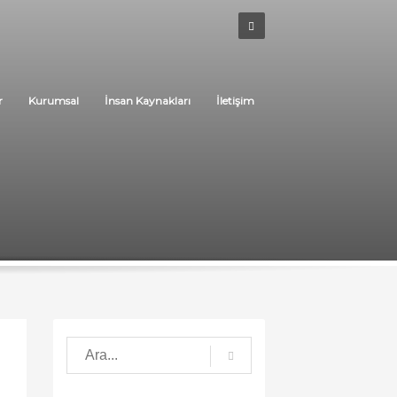
r
Kurumsal
İnsan Kaynakları
İletişim