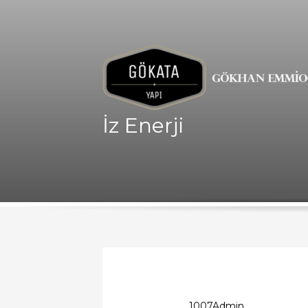
İz Enerji
1007Admin