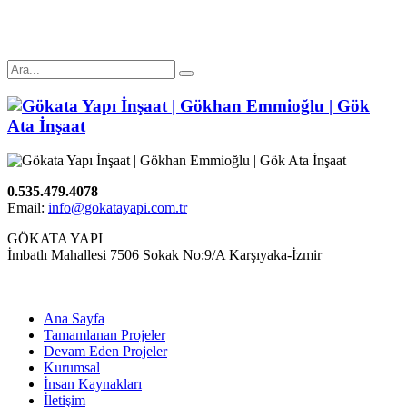
0.535.479.4078
Email:
info@gokatayapi.com.tr
GÖKATA YAPI
İmbatlı Mahallesi 7506 Sokak No:9/A Karşıyaka-İzmir
Ana Sayfa
Tamamlanan Projeler
Devam Eden Projeler
Kurumsal
İnsan Kaynakları
İletişim