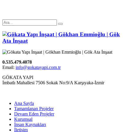
0.535.479.4078
Email:
info@gokatayapi.com.tr
GÖKATA YAPI
İmbatlı Mahallesi 7506 Sokak No:9/A Karşıyaka-İzmir
Ana Sayfa
Tamamlanan Projeler
Devam Eden Projeler
Kurumsal
İnsan Kaynakları
İletişim