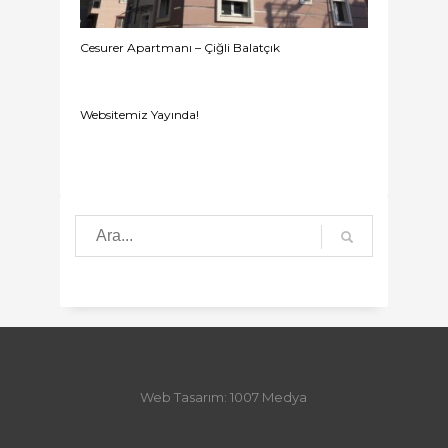
Cesurer Apartmanı – Çiğli Balatçık
Websitemiz Yayında!
Web Tasarım: 1007 Medya