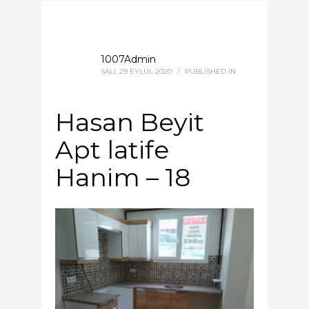
1007Admin
SALI, 29 EYLÜL 2020
/
PUBLISHED IN
Hasan Beyit
Apt latife
Hanim – 18