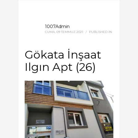
1007Admin
CUMA, 09 TEMMUZ 2021
/
PUBLISHED IN
Gökata İnşaat
Ilgın Apt (26)