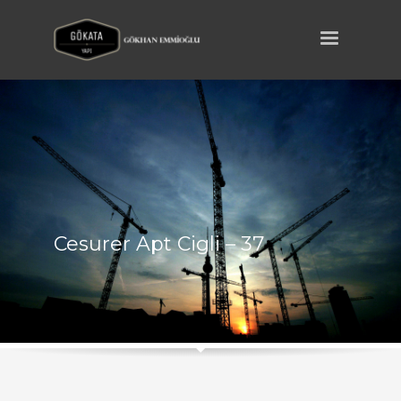
Cesurer Apt Cigli – 37