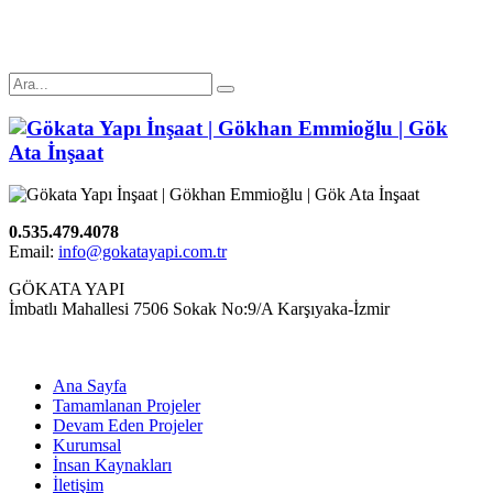
0.535.479.4078
Email:
info@gokatayapi.com.tr
GÖKATA YAPI
İmbatlı Mahallesi 7506 Sokak No:9/A Karşıyaka-İzmir
Ana Sayfa
Tamamlanan Projeler
Devam Eden Projeler
Kurumsal
İnsan Kaynakları
İletişim