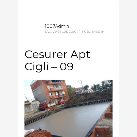
1007Admin
SALI, 29 EYLÜL 2020
/
PUBLISHED IN
Cesurer Apt
Cigli – 09