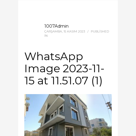
1007Admin
ÇARŞAMBA, 15 KASIM 2023
/
PUBLISHED
IN
WhatsApp
Image 2023-11-
15 at 11.51.07 (1)