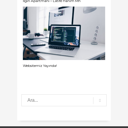
Ilgın Apartmanı – Latife Hanım Mh
Websitemiz Yayında!