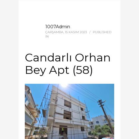
1007Admin
ÇARŞAMBA, 15 KASIM 2023
/
PUBLISHED
IN
Candarlı Orhan
Bey Apt (58)