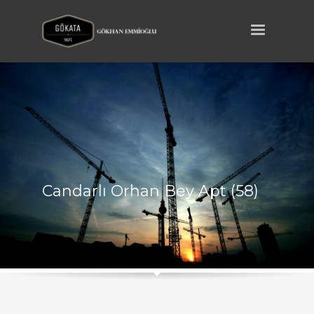
Candarlı Orhan Bey Apt (58)