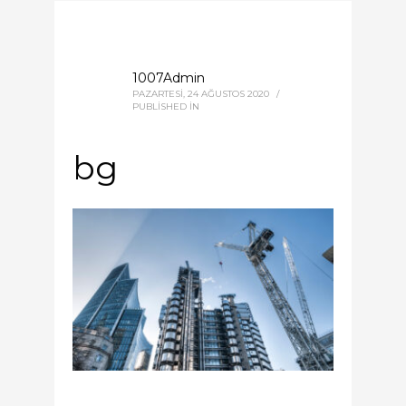
1007Admin
PAZARTESI, 24 AĞUSTOS 2020
/
PUBLISHED IN
bg