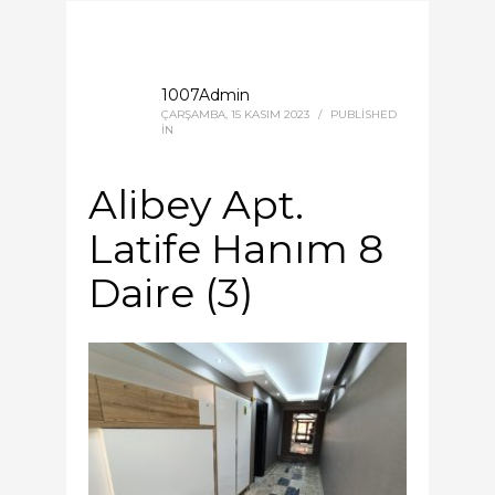
1007Admin
ÇARŞAMBA, 15 KASIM 2023
/
PUBLISHED
IN
Alibey Apt.
Latife Hanım 8
Daire (3)