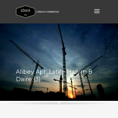
Alibey Apt. Latife Hanım 8
Daire (3)