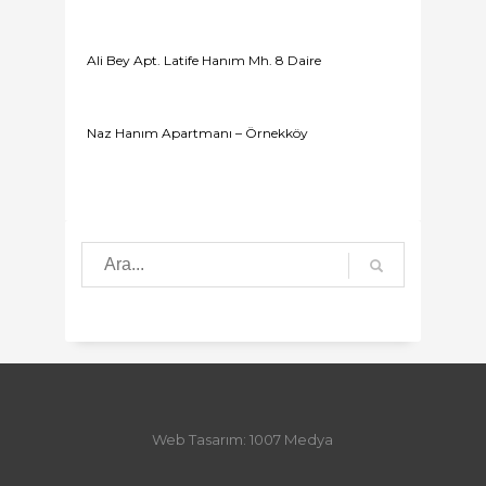
Ali Bey Apt. Latife Hanım Mh. 8 Daire
Naz Hanım Apartmanı – Örnekköy
Web Tasarım: 1007 Medya