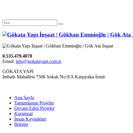
0.535.479.4078
Email:
info@gokatayapi.com.tr
GÖKATA YAPI
İmbatlı Mahallesi 7506 Sokak No:9/A Karşıyaka-İzmir
Ana Sayfa
Tamamlanan Projeler
Devam Eden Projeler
Kurumsal
İnsan Kaynakları
İletişim