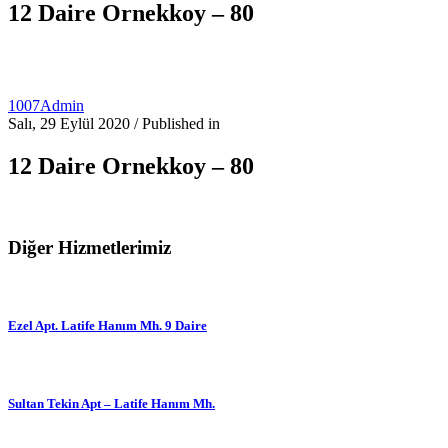
12 Daire Ornekkoy – 80
1007Admin
Salı, 29 Eylül 2020
/
Published in
12 Daire Ornekkoy – 80
Diğer Hizmetlerimiz
Ezel Apt. Latife Hanım Mh. 9 Daire
Sultan Tekin Apt – Latife Hanım Mh.