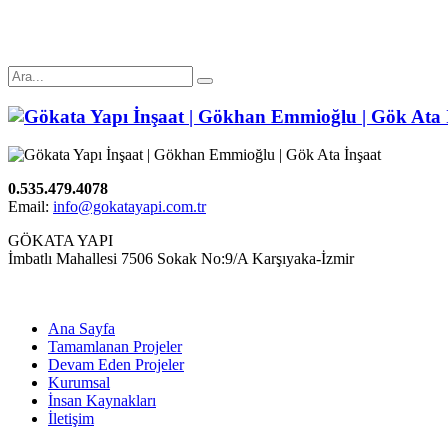
0.535.479.4078
Email:
info@gokatayapi.com.tr
GÖKATA YAPI
İmbatlı Mahallesi 7506 Sokak No:9/A Karşıyaka-İzmir
Ana Sayfa
Tamamlanan Projeler
Devam Eden Projeler
Kurumsal
İnsan Kaynakları
İletişim