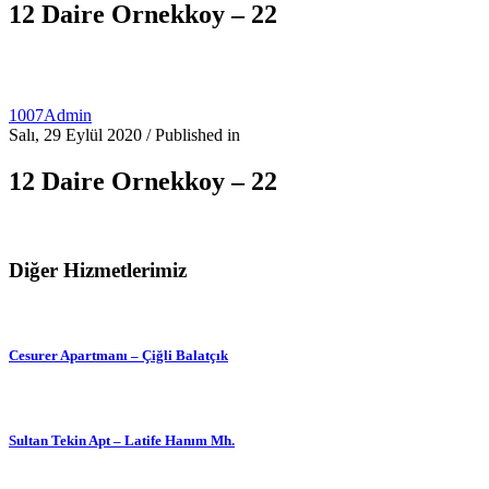
12 Daire Ornekkoy – 22
1007Admin
Salı, 29 Eylül 2020
/
Published in
12 Daire Ornekkoy – 22
Diğer Hizmetlerimiz
Cesurer Apartmanı – Çiğli Balatçık
Sultan Tekin Apt – Latife Hanım Mh.