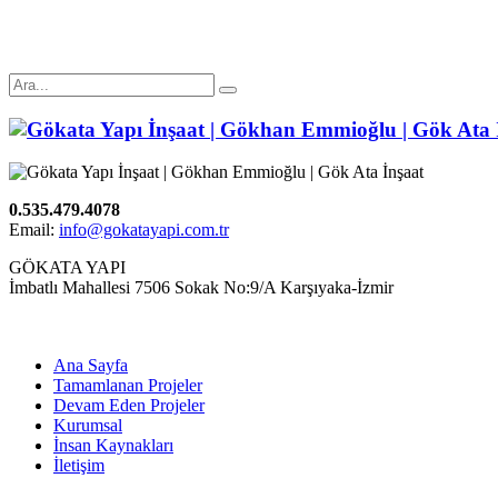
0.535.479.4078
Email:
info@gokatayapi.com.tr
GÖKATA YAPI
İmbatlı Mahallesi 7506 Sokak No:9/A Karşıyaka-İzmir
Ana Sayfa
Tamamlanan Projeler
Devam Eden Projeler
Kurumsal
İnsan Kaynakları
İletişim